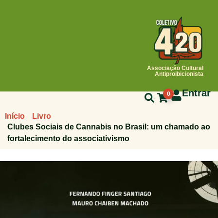
Associação Cultural
Antiproibicionista
Entrar
0
Início
Livro
Clubes Sociais de Cannabis no Brasil: um chamado ao
fortalecimento do associativismo