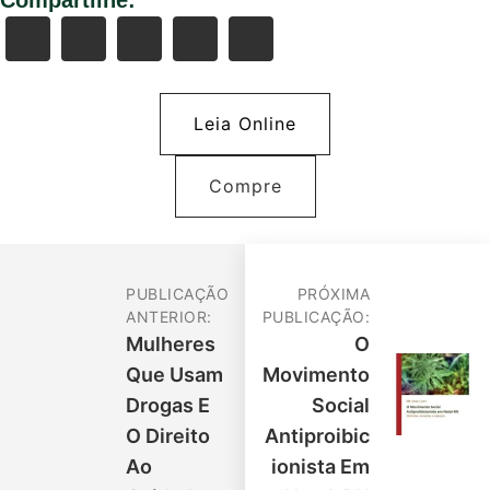
Leia Online
Compre
PUBLICAÇÃO
PRÓXIMA
ANTERIOR:
PUBLICAÇÃO:
Mulheres
O
Que Usam
Movimento
Drogas E
Social
O Direito
Antiproibic
Ao
Ionista Em