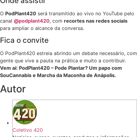
Onde assistir
O
PodPlant420
será transmitido ao vivo no YouTube pelo
canal
@podplant420
, com
recortes nas redes sociais
para ampliar o alcance da conversa.
Fica o convite
O PodPlant420 estreia abrindo um debate necessário, com
gente que vive a pauta na prática e muito a contribuir.
Vem aí: PodPlant420 – Pode Plantar? Um papo com
SouCannabis e Marcha da Maconha de Anápolis.
Autor
Coletivo 420