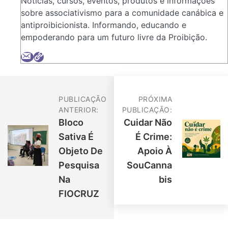
Notícias, cursos, eventos, produtos e informações
sobre associativismo para a comunidade canábica e
antiproibicionista. Informando, educando e
empoderando para um futuro livre da Proibição.
PUBLICAÇÃO
PRÓXIMA
ANTERIOR:
PUBLICAÇÃO:
Bloco
Cuidar Não
Sativa É
É Crime:
Objeto De
Apoio À
Pesquisa
SouCanna
Na
Bis
FIOCRUZ