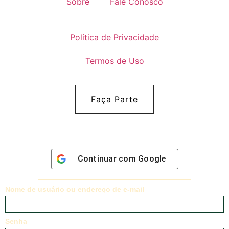
Sobre
Fale Conosco
Política de Privacidade
Termos de Uso
Faça Parte
Continuar com
Google
Nome de usuário ou endereço de e-mail
Senha