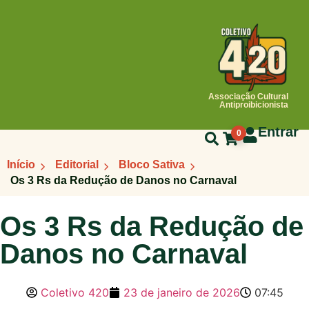
Associação Cultural
Antiproibicionista
Entrar
0
Início
Editorial
Bloco Sativa
Os 3 Rs da Redução de Danos no Carnaval
Os 3 Rs da Redução de
Danos no Carnaval
Coletivo 420
23 de janeiro de 2026
07:45