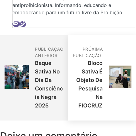
antiproibicionista. Informando, educando e
empoderando para um futuro livre da Proibição.
PUBLICAÇÃO
PRÓXIMA
ANTERIOR:
PUBLICAÇÃO:
Baque
Bloco
Sativa No
Sativa É
Dia Da
Objeto De
Consciênc
Pesquisa
Ia Negra
Na
2025
FIOCRUZ
Deixe um comentário