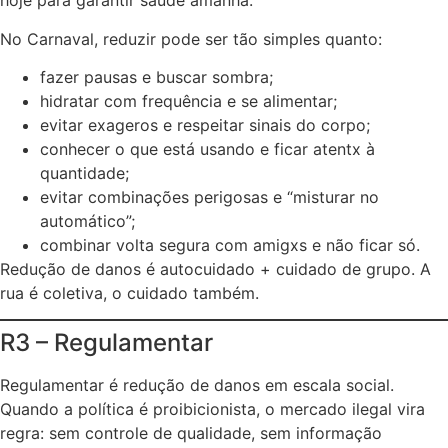
hoje para garantir saúde amanhã.
No Carnaval, reduzir pode ser tão simples quanto:
fazer pausas e buscar sombra;
hidratar com frequência e se alimentar;
evitar exageros e respeitar sinais do corpo;
conhecer o que está usando e ficar atentx à
quantidade;
evitar combinações perigosas e “misturar no
automático”;
combinar volta segura com amigxs e não ficar só.
Redução de danos é autocuidado + cuidado de grupo. A
rua é coletiva, o cuidado também.
R3 – Regulamentar
Regulamentar é redução de danos em escala social.
Quando a política é proibicionista, o mercado ilegal vira
regra: sem controle de qualidade, sem informação