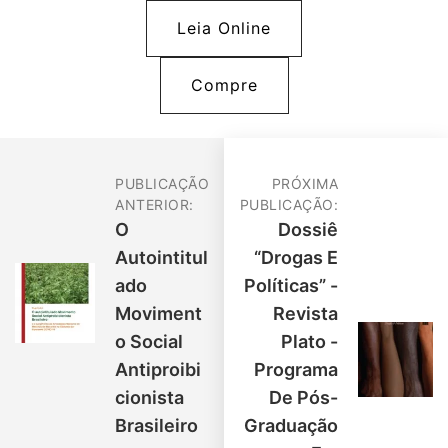
Leia Online
Compre
PUBLICAÇÃO
PRÓXIMA
ANTERIOR:
PUBLICAÇÃO:
O
Dossiê
Autointitul
“Drogas E
Ado
Políticas” -
Moviment
Revista
O Social
Plato -
Antiproibi
Programa
Cionista
De Pós-
Brasileiro
Graduação