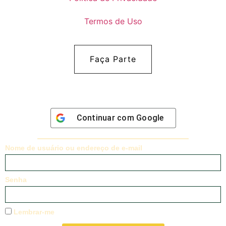
Termos de Uso
Faça Parte
Continuar com
Google
Nome de usuário ou endereço de e-mail
Senha
Lembrar-me