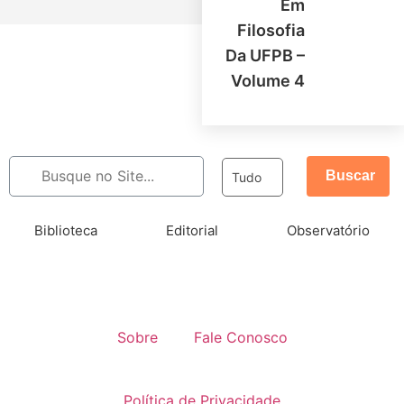
Em
Filosofia
Da UFPB –
Volume 4
Buscar
Tudo
Biblioteca
Editorial
Observatório
Sobre
Fale Conosco
Política de Privacidade