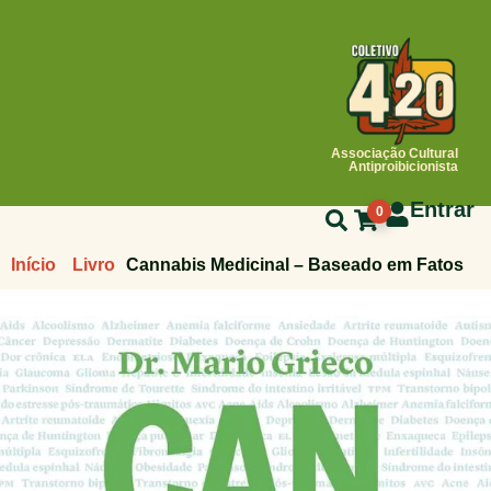
Associação Cultural
Antiproibicionista
Entrar
0
Início
Livro
Cannabis Medicinal – Baseado em Fatos