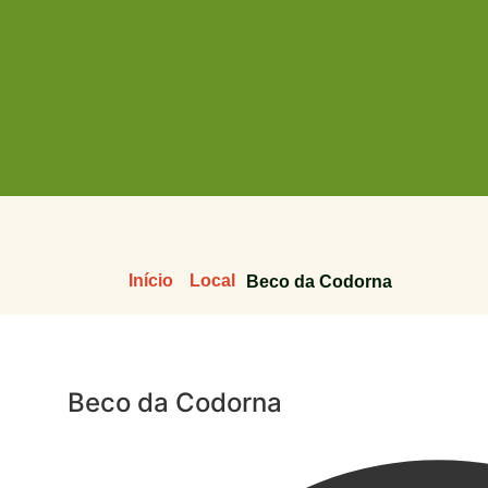
Início
Local
Beco da Codorna
Beco da Codorna