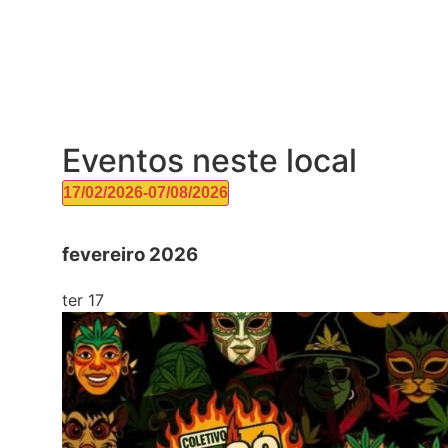
Eventos neste local
17/02/2026
-
07/08/2026
Selecione
a
data.
fevereiro 2026
ter
17