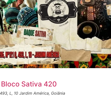
 Bloco Sativa 420
 493, L, 10 Jardim América, Goiânia