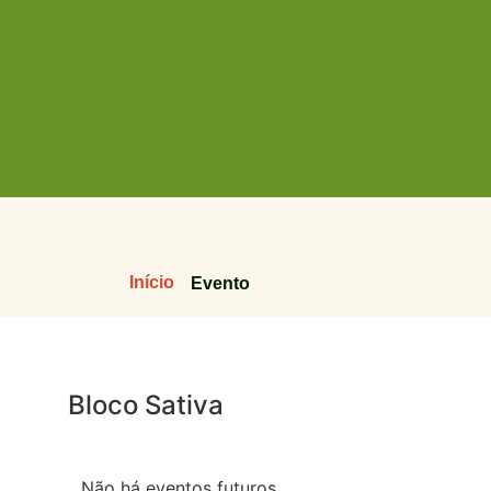
Início
Evento
Bloco Sativa
Não há eventos futuros.