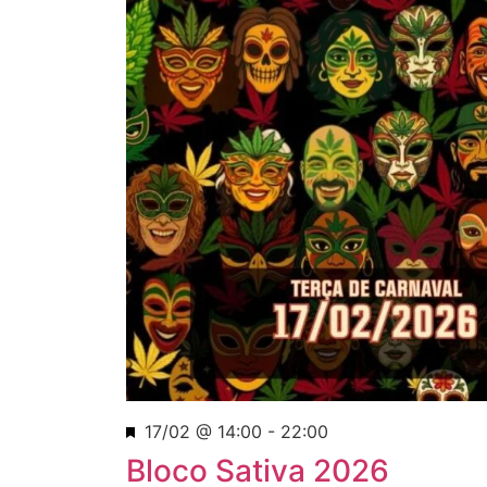
Destacado
17/02 @ 14:00
-
22:00
Bloco Sativa 2026