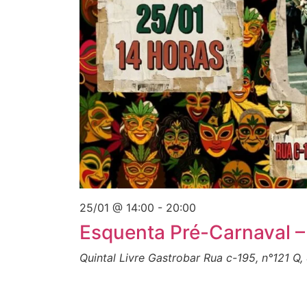
25/01 @ 14:00
-
20:00
Esquenta Pré-Carnaval –
Quintal Livre Gastrobar
Rua c-195, n°121 Q,