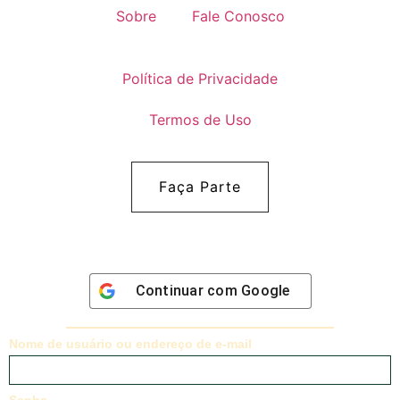
Sobre
Fale Conosco
Política de Privacidade
Termos de Uso
Faça Parte
Continuar com
Google
Nome de usuário ou endereço de e-mail
Senha